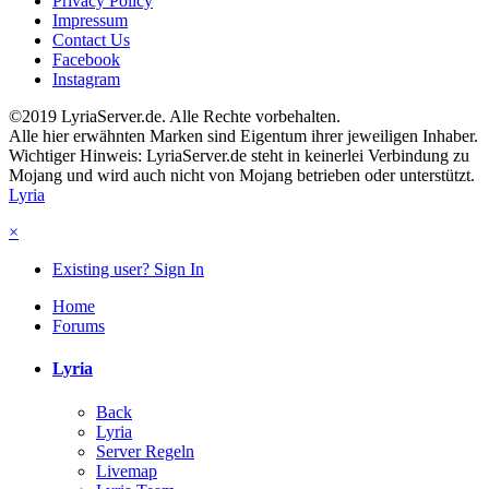
Privacy Policy
Impressum
Contact Us
Facebook
Instagram
©2019 LyriaServer.de. Alle Rechte vorbehalten.
Alle hier erwähnten Marken sind Eigentum ihrer jeweiligen Inhaber.
Wichtiger Hinweis: LyriaServer.de steht in keinerlei Verbindung zu
Mojang und wird auch nicht von Mojang betrieben oder unterstützt.
Lyria
×
Existing user? Sign In
Home
Forums
Lyria
Back
Lyria
Server Regeln
Livemap