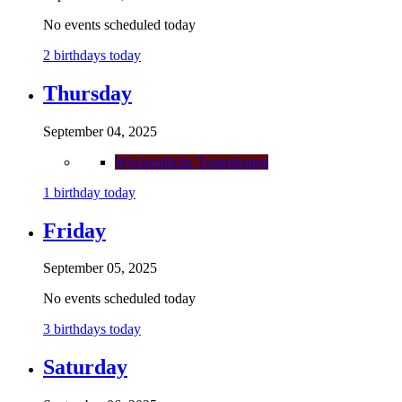
No events scheduled today
2 birthdays today
Thursday
September 04, 2025
Wöchentliche Teamsitzung
1 birthday today
Friday
September 05, 2025
No events scheduled today
3 birthdays today
Saturday