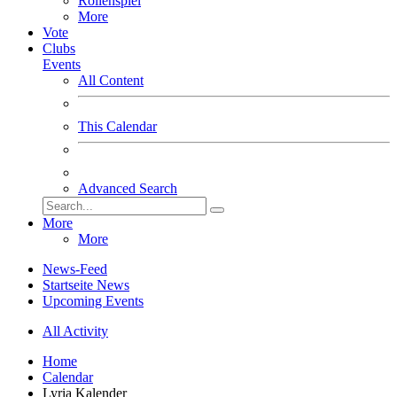
Rollenspiel
More
Vote
Clubs
Events
All Content
This Calendar
Advanced Search
More
More
News-Feed
Startseite News
Upcoming Events
All Activity
Home
Calendar
Lyria Kalender